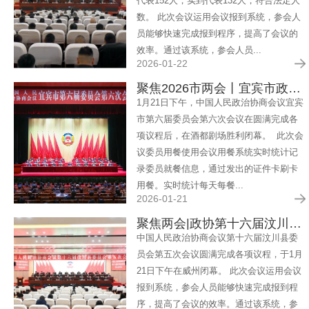
代表152人，实到代表132人，符合法定人
数。 此次会议运用会议报到系统，参会人
员能够快速完成报到程序，提高了会议的
效率。通过该系统，参会人员...
2026-01-22
聚焦2026市两会丨宜宾市政协六届六次会议闭幕
1月21日下午，中国人民政治协商会议宜宾
市第六届委员会第六次会议在圆满完成各
项议程后，在酒都剧场胜利闭幕。 此次会
议委员用餐使用会议用餐系统实时统计记
录委员就餐信息，通过发出的证件卡刷卡
用餐。实时统计每天每餐...
2026-01-21
聚焦两会|政协第十六届汶川县委员会第五次会议
中国人民政治协商会议第十六届汶川县委
员会第五次会议圆满完成各项议程，于1月
21日下午在威州闭幕。 此次会议运用会议
报到系统，参会人员能够快速完成报到程
序，提高了会议的效率。通过该系统，参