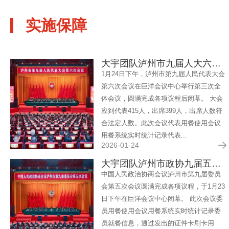
实施保障
大宇团队泸州市九届人大六次会议 圆满服务
1月24日下午，泸州市第九届人民代表大会
第六次会议在巨洋会议中心举行第三次全
体会议，圆满完成各项议程后闭幕。 大会
应到代表415人，出席399人，出席人数符
合法定人数。此次会议代表用餐使用会议
用餐系统实时统计记录代表...
2026-01-24
大宇团队泸州市政协九届五次会议圆满服务
中国人民政治协商会议泸州市第九届委员
会第五次会议圆满完成各项议程，于1月23
日下午在巨洋会议中心闭幕。 此次会议委
员用餐使用会议用餐系统实时统计记录委
员就餐信息，通过发出的证件卡刷卡用