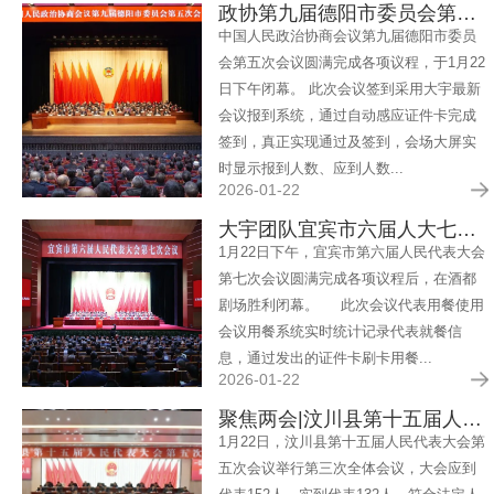
政协第九届德阳市委员会第五次会议胜利闭幕会议服务保障任务圆满完成
中国人民政治协商会议第九届德阳市委员
会第五次会议圆满完成各项议程，于1月22
日下午闭幕。 此次会议签到采用大宇最新
会议报到系统，通过自动感应证件卡完成
签到，真正实现通过及签到，会场大屏实
时显示报到人数、应到人数...
2026-01-22
大宇团队宜宾市六届人大七次会议圆满服务
1月22日下午，宜宾市第六届人民代表大会
第七次会议圆满完成各项议程后，在酒都
剧场胜利闭幕。 此次会议代表用餐使用
会议用餐系统实时统计记录代表就餐信
息，通过发出的证件卡刷卡用餐...
2026-01-22
聚焦两会|汶川县第十五届人民代表大会第五次会议闭幕
1月22日，汶川县第十五届人民代表大会第
五次会议举行第三次全体会议，大会应到