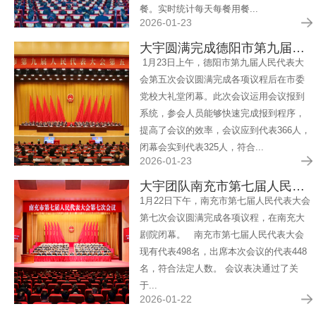
餐。实时统计每天每餐用餐...
2026-01-23
大宇圆满完成德阳市第九届人民代表大会第五次会议保障任务
1月23日上午，德阳市第九届人民代表大
会第五次会议圆满完成各项议程后在市委
党校大礼堂闭幕。此次会议运用会议报到
系统，参会人员能够快速完成报到程序，
提高了会议的效率，会议应到代表366人，
闭幕会实到代表325人，符合...
2026-01-23
大宇团队南充市第七届人民代表大会第七次会议圆满服务
1月22日下午，南充市第七届人民代表大会
第七次会议圆满完成各项议程，在南充大
剧院闭幕。 南充市第七届人民代表大会
现有代表498名，出席本次会议的代表448
名，符合法定人数。 会议表决通过了关
于...
2026-01-22