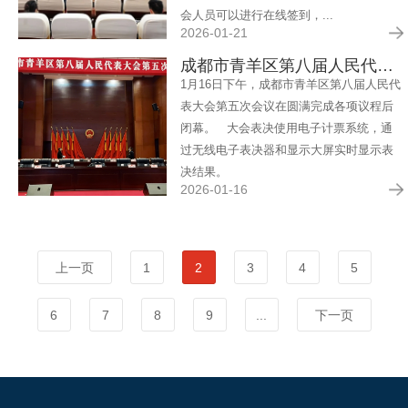
会人员可以进行在线签到，...
2026-01-21
成都市青羊区第八届人民代表大会第五次会议闭幕
1月16日下午，成都市青羊区第八届人民代
表大会第五次会议在圆满完成各项议程后
闭幕。 大会表决使用电子计票系统，通
过无线电子表决器和显示大屏实时显示表
决结果。
2026-01-16
上一页
1
2
3
4
5
6
7
8
9
...
下一页